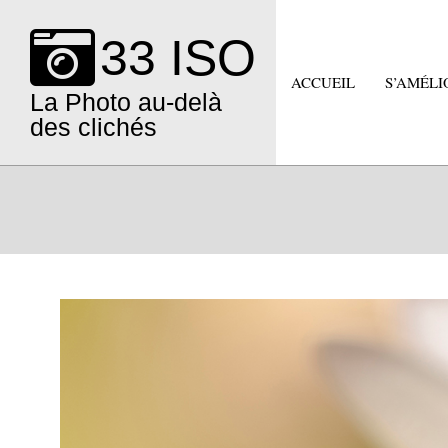
Skip
to
33 ISO
content
ACCUEIL
S’AMÉLI
La Photo au-delà
des clichés