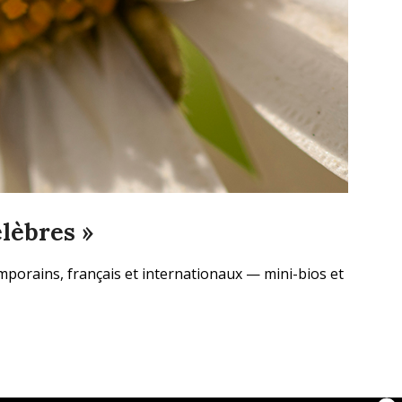
lèbres »
orains, français et internationaux — mini-bios et