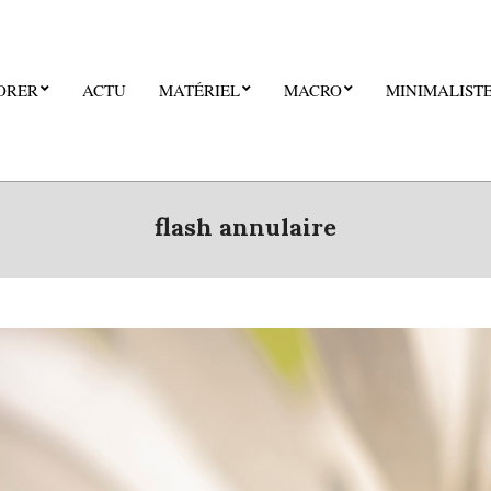
ORER
ACTU
MATÉRIEL
MACRO
MINIMALIST
flash annulaire