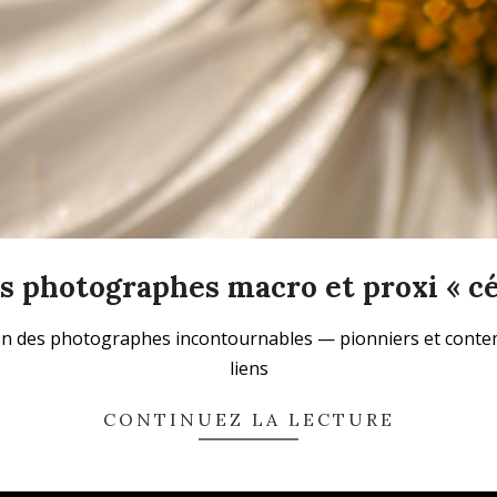
es photographes macro et proxi « cé
n des photographes incontournables — pionniers et contemp
liens
CONTINUEZ LA LECTURE