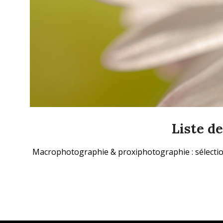
Liste d
2025-
Macrophotographie & proxiphotographie : sélectio
09-
21