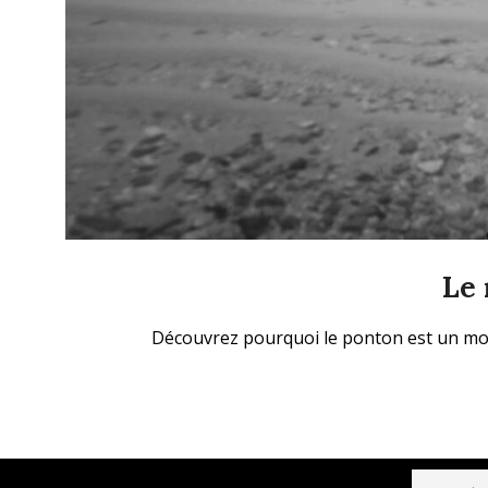
Le 
2025-
Découvrez pourquoi le ponton est un moti
10-
05