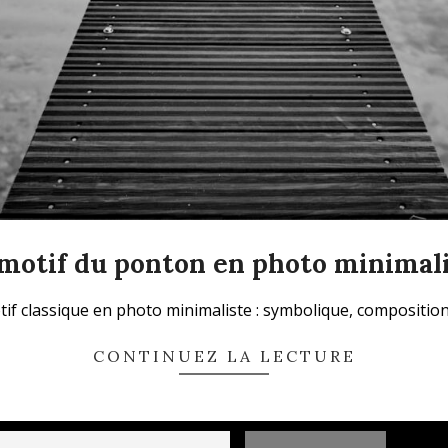
motif du ponton en photo minimal
f classique en photo minimaliste : symbolique, composition, 
CONTINUEZ LA LECTURE