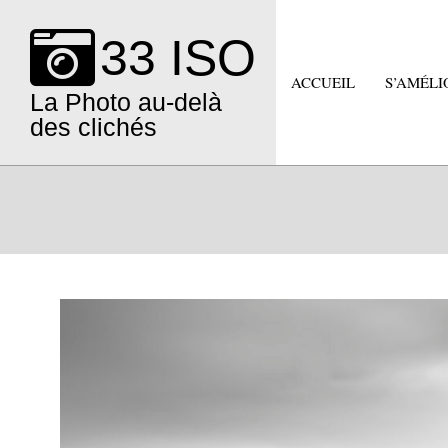
Skip
to
33 ISO
content
ACCUEIL
S’AMÉLI
La Photo au-delà
des clichés