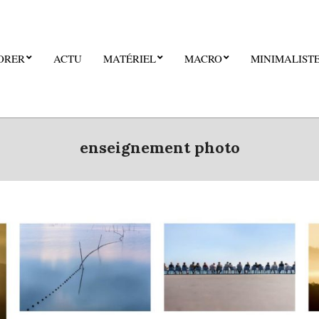
ORER
ACTU
MATÉRIEL
MACRO
MINIMALIST
enseignement photo