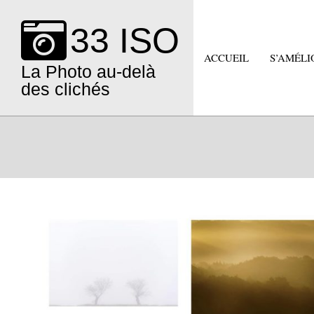
Skip
to
33 ISO
content
ACCUEIL
S’AMÉLI
La Photo au-delà
des clichés