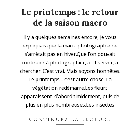
Le printemps : le retour
de la saison macro
2026-
Il y a quelques semaines encore, je vous
03-
expliquais que la macrophotographie ne
22
s’arrêtait pas en hiver.Que l’on pouvait
continuer à photographier, à observer, à
chercher. C’est vrai. Mais soyons honnêtes.
Le printemps… c’est autre chose. La
végétation redémarre.Les fleurs
apparaissent, d’abord timidement, puis de
plus en plus nombreuses.Les insectes
CONTINUEZ LA LECTURE