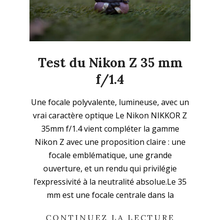
Test du Nikon Z 35 mm
f/1.4
2026-
Une focale polyvalente, lumineuse, avec un
01-
vrai caractère optique Le Nikon NIKKOR Z
11
35mm f/1.4 vient compléter la gamme
Nikon Z avec une proposition claire : une
focale emblématique, une grande
ouverture, et un rendu qui privilégie
l’expressivité à la neutralité absolue.Le 35
mm est une focale centrale dans la
CONTINUEZ LA LECTURE