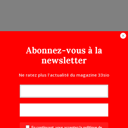
Abonnez-vous à la
newsletter
Ne ratez plus l'actualité du magazine 33sio
En continuant, vous acceptez la politique de