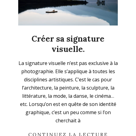
Créer sa signature
visuelle.
2025-
La signature visuelle n’est pas exclusive à la
08-
photographie. Elle s’applique à toutes les
03
disciplines artistiques. C’est le cas pour
l’architecture, la peinture, la sculpture, la
littérature, la mode, la danse, le cinéma…
etc. Lorsqu’on est en quête de son identité
graphique, c’est un peu comme si l’on
cherchait à
CONTINUEZ LA LECTURE