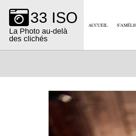
Skip
to
33 ISO
content
ACCUEIL
S’AMÉLI
La Photo au-delà
des clichés