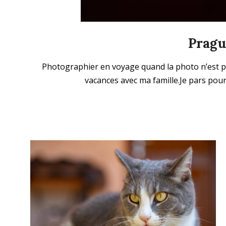
Pragu
2026-
Photographier en voyage quand la photo n’est pas
01-
vacances avec ma famille.Je pars pour
18