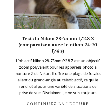
Test du Nikon 28-75mm f/2.8 Z
(comparaison avec le nikon 24-70
f/4 s)
2023-
L’objectif Nikon 28-75mm f/2.8 Z est un objectif
10-
zoom polyvalent pour les appareils photo à
02
monture Z de Nikon. Il offre une plage de focales
allant du grand-angle au téléobjectif, ce qui le
rend idéal pour une variété de situations de
prise de vue. Disclaimer : Je ne suis toujours
CONTINUEZ LA LECTURE