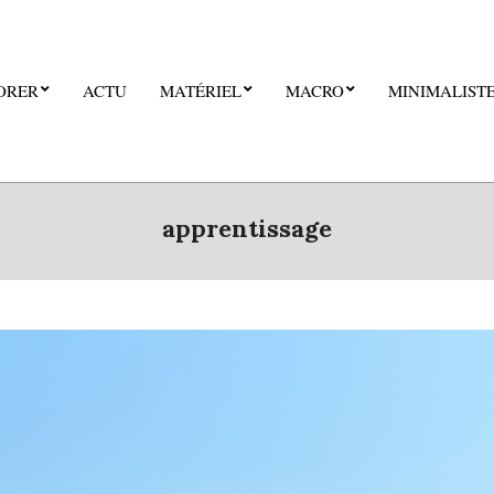
ORER
ACTU
MATÉRIEL
MACRO
MINIMALIST
apprentissage