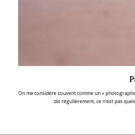
P
2022-
On me considère souvent comme un « photographe mini
03-
dis régulièrement, ce n’est pas que
13