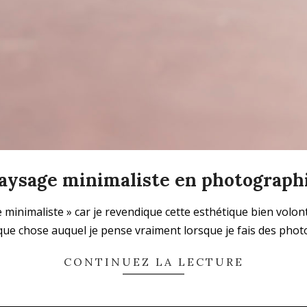
aysage minimaliste en photograph
maliste » car je revendique cette esthétique bien volontiers 
lque chose auquel je pense vraiment lorsque je fais des phot
CONTINUEZ LA LECTURE