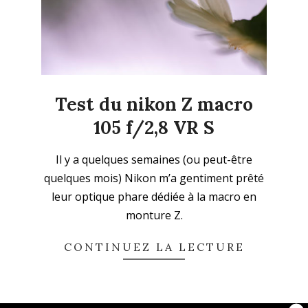
Test du nikon Z macro
105 f/2,8 VR S
2022-
Il y a quelques semaines (ou peut-être
11-
quelques mois) Nikon m’a gentiment prêté
02
leur optique phare dédiée à la macro en
monture Z.
CONTINUEZ LA LECTURE